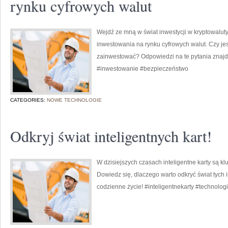
rynku cyfrowych walut
Wejdź ze mną w świat inwestycji w kryptowalu
inwestowania na rynku cyfrowych walut. Czy jes
zainwestować? Odpowiedzi na te pytania znajdz
#inwestowanie #bezpieczeństwo
CATEGORIES:
NOWE TECHNOLOGIE
Odkryj świat inteligentnych kart!
W dzisiejszych czasach inteligentne karty są 
Dowiedz się, dlaczego warto odkryć świat tych 
codzienne życie! #inteligentnekarty #technolo