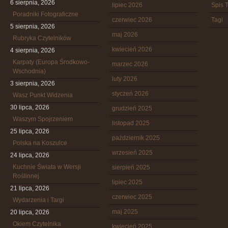
6 sierpnia, 2026
lipiec 2026
Spis T
Poradniki Fotograficzne
czerwiec 2026
Tagi
5 sierpnia, 2026
maj 2026
Rubryka Czytelników
kwiecień 2026
4 sierpnia, 2026
Karpaty (Europa Środkowo-
marzec 2026
Wschodnia)
luty 2026
3 sierpnia, 2026
styczeń 2026
Wasz Punkt Widzenia
30 lipca, 2026
grudzień 2025
Waszym Spojrzeniem
listopad 2025
25 lipca, 2026
październik 2025
Polska na Koszulce
wrzesień 2025
24 lipca, 2026
Kuchnie Świata w Wersji
sierpień 2025
Roślinnej
lipiec 2025
21 lipca, 2026
czerwiec 2025
Wydarzenia i Targi
maj 2025
20 lipca, 2026
Okiem Czytelnika
kwiecień 2025