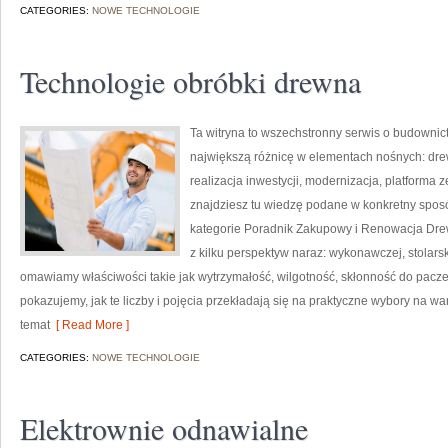
CATEGORIES:
NOWE TECHNOLOGIE
Technologie obróbki drewna
Ta witryna to wszechstronny serwis o budownic
największą różnicę w elementach nośnych: drew
realizacja inwestycji, modernizacja, platforma z
znajdziesz tu wiedzę podane w konkretny spo
kategorie Poradnik Zakupowy i Renowacja Dre
z kilku perspektyw naraz: wykonawczej, stolarsk
omawiamy właściwości takie jak wytrzymałość, wilgotność, skłonność do paczeni
pokazujemy, jak te liczby i pojęcia przekładają się na praktyczne wybory na war
temat
[ Read More ]
CATEGORIES:
NOWE TECHNOLOGIE
Elektrownie odnawialne