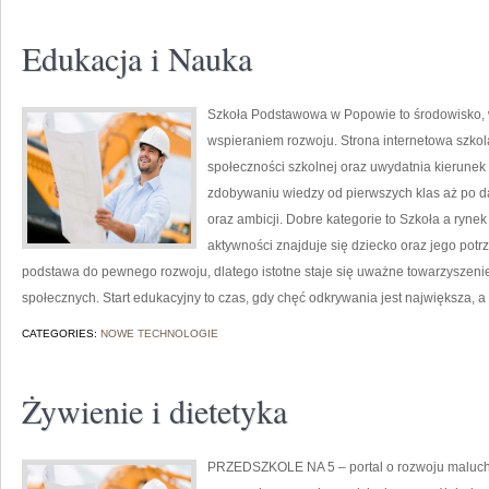
Edukacja i Nauka
Szkoła Podstawowa w Popowie to środowisko, w
wspieraniem rozwoju. Strona internetowa szko
społeczności szkolnej oraz uwydatnia kierunek
zdobywaniu wiedzy od pierwszych klas aż po d
oraz ambicji. Dobre kategorie to Szkoła a ryne
aktywności znajduje się dziecko oraz jego potr
podstawa do pewnego rozwoju, dlatego istotne staje się uważne towarzyszeni
społecznych. Start edukacyjny to czas, gdy chęć odkrywania jest największa, a
CATEGORIES:
NOWE TECHNOLOGIE
Żywienie i dietetyka
PRZEDSZKOLE NA 5 – portal o rozwoju maluch