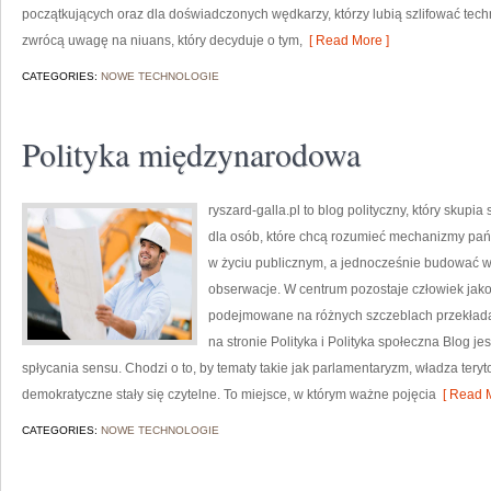
początkujących oraz dla doświadczonych wędkarzy, którzy lubią szlifować techn
zwrócą uwagę na niuans, który decyduje o tym,
[ Read More ]
CATEGORIES:
NOWE TECHNOLOGIE
Polityka międzynarodowa
ryszard-galla.pl to blog polityczny, który skupia
dla osób, które chcą rozumieć mechanizmy pań
w życiu publicznym, a jednocześnie budować w
obserwacje. W centrum pozostaje człowiek jako 
podejmowane na różnych szczeblach przekłada
na stronie Polityka i Polityka społeczna Blog j
spłycania sensu. Chodzi o to, by tematy takie jak parlamentaryzm, władza teryt
demokratyczne stały się czytelne. To miejsce, w którym ważne pojęcia
[ Read M
CATEGORIES:
NOWE TECHNOLOGIE