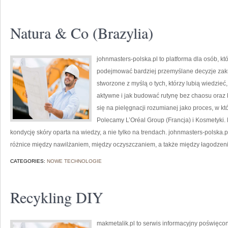
Natura & Co (Brazylia)
johnmasters-polska.pl to platforma dla osób, kt
podejmować bardziej przemyślane decyzje zak
stworzone z myślą o tych, którzy lubią wiedzieć,
aktywne i jak budować rutynę bez chaosu oraz
się na pielęgnacji rozumianej jako proces, w kt
Polecamy L’Oréal Group (Francja) i Kosmetyki.
kondycję skóry oparta na wiedzy, a nie tylko na trendach. johnmasters-polska
różnice między nawilżaniem, między oczyszczaniem, a także między łagodzen
CATEGORIES:
NOWE TECHNOLOGIE
Recykling DIY
makmetalik.pl to serwis informacyjny poświęc