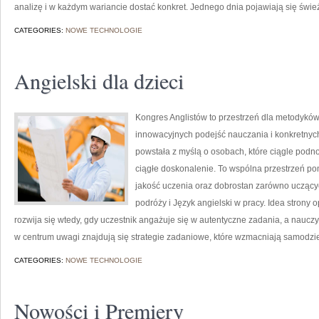
analizę i w każdym wariancie dostać konkret. Jednego dnia pojawiają się świe
CATEGORIES:
NOWE TECHNOLOGIE
Angielski dla dzieci
Kongres Anglistów to przestrzeń dla metodyków 
innowacyjnych podejść nauczania i konkretnych
powstała z myślą o osobach, które ciągle podno
ciągłe doskonalenie. To wspólna przestrzeń pomy
jakość uczenia oraz dobrostan zarówno uczącyc
podróży i Język angielski w pracy. Idea strony o
rozwija się wtedy, gdy uczestnik angażuje się w autentyczne zadania, a naucz
w centrum uwagi znajdują się strategie zadaniowe, które wzmacniają samodzi
CATEGORIES:
NOWE TECHNOLOGIE
Nowości i Premiery