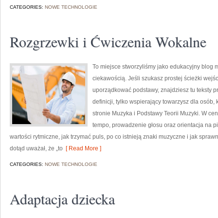
CATEGORIES:
NOWE TECHNOLOGIE
Rozgrzewki i Ćwiczenia Wokalne
To miejsce stworzyliśmy jako edukacyjny blog 
ciekawością. Jeśli szukasz prostej ścieżki wej
uporządkować podstawy, znajdziesz tu teksty pr
definicji, tylko wspierający towarzysz dla osób
stronie Muzyka i Podstawy Teorii Muzyki. W cen
tempo, prowadzenie głosu oraz orientacja na pi
wartości rytmiczne, jak trzymać puls, po co istnieją znaki muzyczne i jak sprawn
dotąd uważał, że „to
[ Read More ]
CATEGORIES:
NOWE TECHNOLOGIE
Adaptacja dziecka