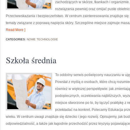
zachodzących w skórze, tkankach i organizmie.
rozwiązania pewniej oraz omijać puste obietnic
Przeciwwskazania i bezpieczeństwo. W centrum zainteresowania znajduje się pi
tematy związane z poprawą napięcia skóry. Szczególne miejsce zajmuje masa
Read More ]
CATEGORIES:
NOWE TECHNOLOGIE
Szkoła średnia
To oddolny serwis poświęcony nauczaniu w uję
Powstał z myślą o osobach, które chcą rozumieć sz
również w większej perspektywie: jak zmieniają
podopiecznych, oczekiwania najbliższych, wyzw
miejsce stworzone po to, by łączyć praktykę z re
przekładać na konkret. Polecamy Edukacja prz
wieku. W centrum uwagi znajduje się dziecko i jego rozwój. Opisujemy, jak b
odpowiedzialność, a także jak łagodnie przechodzić przez kryzysy pojawiające