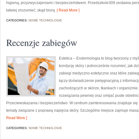
higieną, przyzwyczajeniami i bezpieczeństwem. Przedszkole309 zestawia pers
łatwiej zrozumieć, skąd biorą
[ Read More ]
CATEGORIES:
NOWE TECHNOLOGIE
Recenzje zabiegów
Estetica – Endermologia to blog tworzony z my
kondycję skóry i jednocześnie rozumieć, jak dz
zabiegi medyczno-estetyczne oraz które zabie
łączy doświadczenie pielęgnacyjną z informac
zachodzących w skórze, tkankach i organizmie.
rozwiązania pewniej oraz omijać puste obietnic
Przeciwwskazania i bezpieczeństwo. W centrum zainteresowania znajduje się pi
tematy związane z poprawą napięcia skóry. Szczególne miejsce zajmuje masa
Read More ]
CATEGORIES:
NOWE TECHNOLOGIE