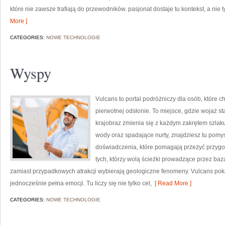
które nie zawsze trafiają do przewodników. pasjonat dostaje tu kontekst, a nie
More ]
CATEGORIES:
NOWE TECHNOLOGIE
Wyspy
Vulcans to portal podróżniczy dla osób, które c
pierwotnej odsłonie. To miejsce, gdzie wojaż sta
krajobraz zmienia się z każdym zakrętem szlaku
wody oraz spadające nurty, znajdziesz tu pomys
doświadczenia, które pomagają przeżyć przygo
tych, którzy wolą ścieżki prowadzące przez baza
zamiast przypadkowych atrakcji wybierają geologiczne fenomeny. Vulcans pok
jednocześnie pełna emocji. Tu liczy się nie tylko cel,
[ Read More ]
CATEGORIES:
NOWE TECHNOLOGIE