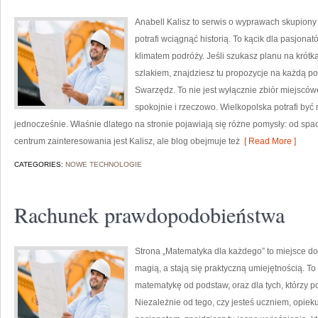
Anabell Kalisz to serwis o wyprawach skupiony 
potrafi wciągnąć historią. To kącik dla pasjona
klimatem podróży. Jeśli szukasz planu na krót
szlakiem, znajdziesz tu propozycje na każdą p
Swarzędz. To nie jest wyłącznie zbiór miejscó
spokojnie i rzeczowo. Wielkopolska potrafi być 
jednocześnie. Właśnie dlatego na stronie pojawiają się różne pomysły: od spa
centrum zainteresowania jest Kalisz, ale blog obejmuje też
[ Read More ]
CATEGORIES:
NOWE TECHNOLOGIE
Rachunek prawdopodobieństwa
Strona „Matematyka dla każdego” to miejsce do 
magią, a stają się praktyczną umiejętnością. T
matematykę od podstaw, oraz dla tych, którzy p
Niezależnie od tego, czy jesteś uczniem, opiek