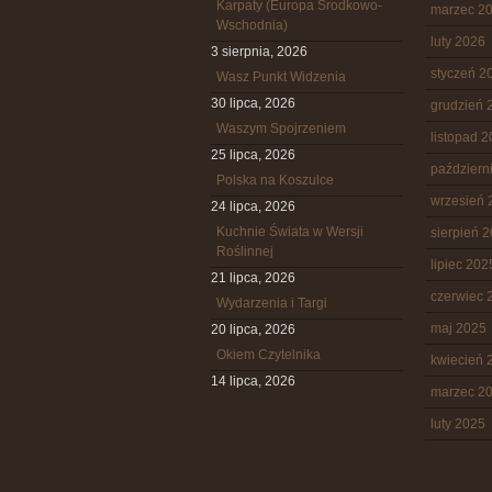
Karpaty (Europa Środkowo-
marzec 2
Wschodnia)
luty 2026
3 sierpnia, 2026
styczeń 2
Wasz Punkt Widzenia
30 lipca, 2026
grudzień 
Waszym Spojrzeniem
listopad 
25 lipca, 2026
październ
Polska na Koszulce
wrzesień 
24 lipca, 2026
Kuchnie Świata w Wersji
sierpień 
Roślinnej
lipiec 202
21 lipca, 2026
czerwiec 
Wydarzenia i Targi
maj 2025
20 lipca, 2026
Okiem Czytelnika
kwiecień 
14 lipca, 2026
marzec 2
luty 2025