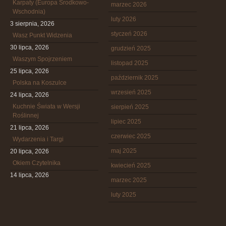
Karpaty (Europa Środkowo-
marzec 2026
Wschodnia)
luty 2026
3 sierpnia, 2026
styczeń 2026
Wasz Punkt Widzenia
30 lipca, 2026
grudzień 2025
Waszym Spojrzeniem
listopad 2025
25 lipca, 2026
październik 2025
Polska na Koszulce
wrzesień 2025
24 lipca, 2026
Kuchnie Świata w Wersji
sierpień 2025
Roślinnej
lipiec 2025
21 lipca, 2026
czerwiec 2025
Wydarzenia i Targi
maj 2025
20 lipca, 2026
Okiem Czytelnika
kwiecień 2025
14 lipca, 2026
marzec 2025
luty 2025