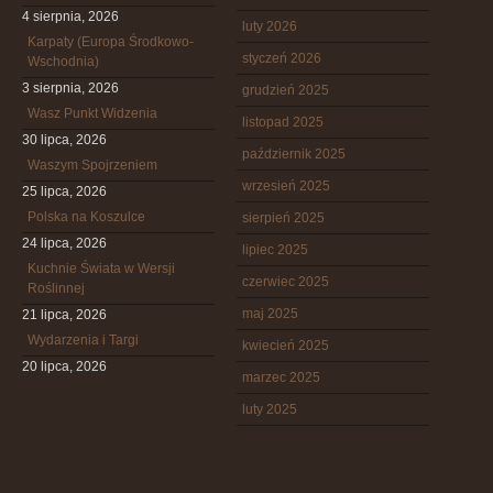
4 sierpnia, 2026
luty 2026
Karpaty (Europa Środkowo-
styczeń 2026
Wschodnia)
3 sierpnia, 2026
grudzień 2025
Wasz Punkt Widzenia
listopad 2025
30 lipca, 2026
październik 2025
Waszym Spojrzeniem
wrzesień 2025
25 lipca, 2026
Polska na Koszulce
sierpień 2025
24 lipca, 2026
lipiec 2025
Kuchnie Świata w Wersji
czerwiec 2025
Roślinnej
maj 2025
21 lipca, 2026
Wydarzenia i Targi
kwiecień 2025
20 lipca, 2026
marzec 2025
luty 2025