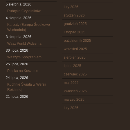
5 sierpnia, 2026
luty 2026
Rubryka Czytelników
styczeń 2026
4 sierpnia, 2026
grudzień 2025
Karpaty (Europa Środkowo-
Wschodnia)
listopad 2025
3 sierpnia, 2026
październik 2025
Wasz Punkt Widzenia
wrzesień 2025
30 lipca, 2026
Waszym Spojrzeniem
sierpień 2025
25 lipca, 2026
lipiec 2025
Polska na Koszulce
czerwiec 2025
24 lipca, 2026
maj 2025
Kuchnie Świata w Wersji
Roślinnej
kwiecień 2025
21 lipca, 2026
marzec 2025
luty 2025