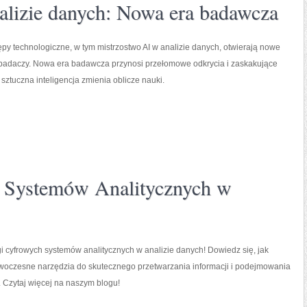
alizie danych: Nowa era badawcza
ępy technologiczne, w tym mistrzostwo AI w analizie danych, otwierają nowe
 badaczy. Nowa era badawcza przynosi przełomowe odkrycia i zaskakujące
 sztuczna inteligencja zmienia oblicze nauki.
 Systemów Analitycznych w
 cyfrowych systemów analitycznych w analizie danych! Dowiedz się, jak
woczesne narzędzia do skutecznego przetwarzania informacji i podejmowania
i. Czytaj więcej na naszym blogu!