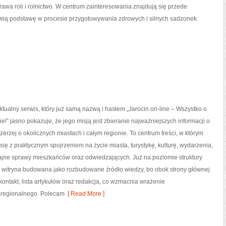
awa roli i rolnictwo. W centrum zainteresowania znajdują się przede
nowią podstawę w procesie przygotowywania zdrowych i silnych sadzonek.
 aktualny serwis, który już samą nazwą i hasłem „Jarocin on-line – Wszystko o
ie!” jasno pokazuje, że jego misją jest zbieranie najważniejszych informacji o
zerzej o okolicznych miastach i całym regionie. To centrum treści, w którym
 się z praktycznym spojrzeniem na życie miasta, turystykę, kulturę, wydarzenia,
zajne sprawy mieszkańców oraz odwiedzających. Już na poziomie struktury
to witryna budowana jako rozbudowane źródło wiedzy, bo obok strony głównej
kontakt, lista artykułów oraz redakcja, co wzmacnia wrażenie
 regionalnego. Polecam
[ Read More ]