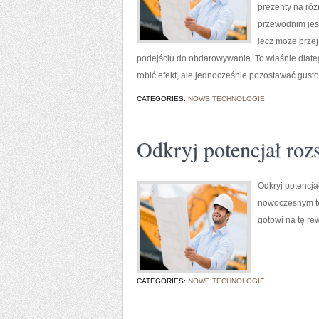
prezenty na róż
przewodnim jest
lecz może prze
podejściu do obdarowywania. To właśnie dlateg
robić efekt, ale jednocześnie pozostawać gust
CATEGORIES:
NOWE TECHNOLOGIE
Odkryj potencjał rozs
Odkryj potencja
nowoczesnym te
gotowi na tę re
CATEGORIES:
NOWE TECHNOLOGIE