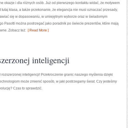
ne okazje i dla różnych osób. Już od pierwszego kontaktu widać, że motywem
 tutaj klasa, a także przekonanie, że elegancja nie musi oznaczać przesady,
jawiać się w dopasowaniu, w umiejętnym wyborze oraz w świadomym
o Pasotti można postrzegać jako poradnik po świecie prezentów, które mają
owne. Zobacz też:
[ Read More ]
zerzonej inteligencji
ł rozszerzonej inteligencji! Przekroczenie granic naszego myślenia dzięki
chnologiom może zmienić sposób, w jaki postrzegamy świat. Czy jesteśmy
wolucję? Czas to sprawdzić.