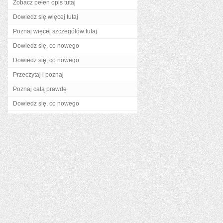
Zobacz pełen opis tutaj
Dowiedz się więcej tutaj
Poznaj więcej szczegółów tutaj
Dowiedz się, co nowego
Dowiedz się, co nowego
Przeczytaj i poznaj
Poznaj całą prawdę
Dowiedz się, co nowego