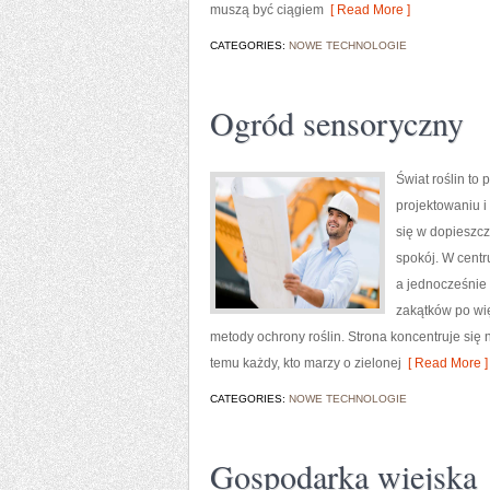
muszą być ciągiem
[ Read More ]
CATEGORIES:
NOWE TECHNOLOGIE
Ogród sensoryczny
Świat roślin to
projektowaniu i
się w dopieszczo
spokój. W centr
a jednocześnie
zakątków po wi
metody ochrony roślin. Strona koncentruje się 
temu każdy, kto marzy o zielonej
[ Read More ]
CATEGORIES:
NOWE TECHNOLOGIE
Gospodarka wiejska