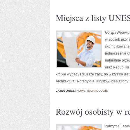
Miejsca z listy UN
GorąceWęgry.pl 
w sposób przyj
skomplikowane. 
jednocześnie c
naturalnie przew
oraz Republika 
krótkie wypady i dłuższe trasy, bo wszystko jes
Architektura i Porady dla Turystów. Idea strony
CATEGORIES:
NOWE TECHNOLOGIE
Rozwój osobisty w re
ZatrzymajFaceta