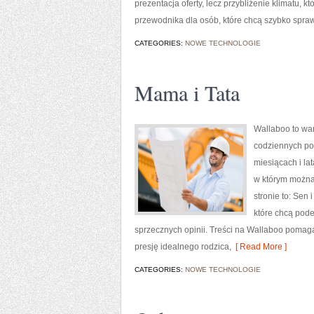
prezentacja oferty, lecz przybliżenie klimatu,
przewodnika dla osób, które chcą szybko spraw
CATEGORIES:
NOWE TECHNOLOGIE
Mama i Tata
Wallaboo to war
codziennych po
miesiącach i la
w którym można
stronie to: Sen 
które chcą pod
sprzecznych opinii. Treści na Wallaboo pomaga
presję idealnego rodzica,
[ Read More ]
CATEGORIES:
NOWE TECHNOLOGIE