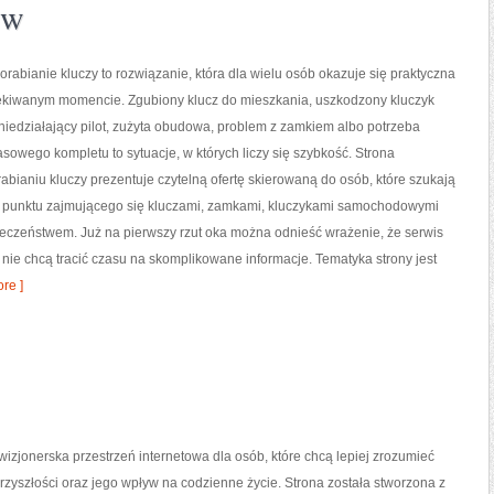
ów
orabianie kluczy to rozwiązanie, która dla wielu osób okazuje się praktyczna
ekiwanym momencie. Zgubiony klucz do mieszkania, uszkodzony kluczyk
iedziałający pilot, zużyta obudowa, problem z zamkiem albo potrzeba
owego kompletu to sytuacje, w których liczy się szybkość. Strona
bianiu kluczy prezentuje czytelną ofertę skierowaną do osób, które szukają
punktu zajmującego się kluczami, zamkami, kluczykami samochodowymi
eczeństwem. Już na pierwszy rzut oka można odnieść wrażenie, że serwis
y nie chcą tracić czasu na skomplikowane informacje. Tematyka strony jest
re ]
izjonerska przestrzeń internetowa dla osób, które chcą lepiej zrozumieć
przyszłości oraz jego wpływ na codzienne życie. Strona została stworzona z