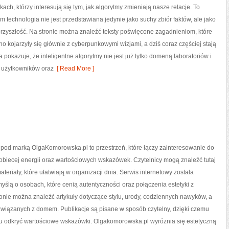
kach, którzy interesują się tym, jak algorytmy zmieniają nasze relacje. To
ym technologia nie jest przedstawiana jedynie jako suchy zbiór faktów, ale jako
przyszłość. Na stronie można znaleźć teksty poświęcone zagadnieniom, które
o kojarzyły się głównie z cyberpunkowymi wizjami, a dziś coraz częściej stają
pokazuje, że inteligentne algorytmy nie jest już tylko domeną laboratoriów i
a użytkowników oraz
[ Read More ]
 pod marką OlgaKomorowska.pl to przestrzeń, które łączy zainteresowanie do
obiecej energii oraz wartościowych wskazówek. Czytelnicy mogą znaleźć tutaj
eriały, które ułatwiają w organizacji dnia. Serwis internetowy została
ślą o osobach, które cenią autentyczności oraz połączenia estetyki z
ronie można znaleźć artykuły dotyczące stylu, urody, codziennych nawyków, a
związanych z domem. Publikacje są pisane w sposób czytelny, dzięki czemu
 odkryć wartościowe wskazówki. Olgakomorowska.pl wyróżnia się estetyczną