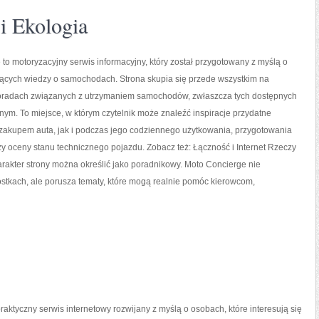
i Ekologia
to motoryzacyjny serwis informacyjny, który został przygotowany z myślą o
ących wiedzy o samochodach. Strona skupia się przede wszystkim na
oradach związanych z utrzymaniem samochodów, zwłaszcza tych dostępnych
ym. To miejsce, w którym czytelnik może znaleźć inspiracje przydatne
zakupem auta, jak i podczas jego codziennego użytkowania, przygotowania
y oceny stanu technicznego pojazdu. Zobacz też: Łączność i Internet Rzeczy
arakter strony można określić jako poradnikowy. Moto Concierge nie
stkach, ale porusza tematy, które mogą realnie pomóc kierowcom,
raktyczny serwis internetowy rozwijany z myślą o osobach, które interesują się