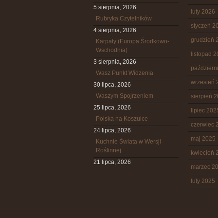
5 sierpnia, 2026
luty 2026
Rubryka Czytelników
styczeń 2
4 sierpnia, 2026
grudzień 
Karpaty (Europa Środkowo-
Wschodnia)
listopad 
3 sierpnia, 2026
październ
Wasz Punkt Widzenia
wrzesień 
30 lipca, 2026
Waszym Spojrzeniem
sierpień 
25 lipca, 2026
lipiec 202
Polska na Koszulce
czerwiec 
24 lipca, 2026
maj 2025
Kuchnie Świata w Wersji
Roślinnej
kwiecień 
21 lipca, 2026
marzec 2
luty 2025