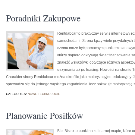
Poradniki Zakupowe
Rentdabcar to praktyczny serwis internetowy roz
samochodami. Strona łączy wiele przydatnych 
czemu może być pomocnym punktem startowym za
którzy dopiero odkrywają świat finansowania 
znaleźć wskazówki dotyczące różnych aspektów
utrzymania aż po leasing. Nowości na stronie T
Charakter strony Rentdabcar można określić jako motoryzacyjno-edukacyjny. Jej
sprowadza się do jednego wąskiego zagadnienia, lecz pokazuje motoryzację z
CATEGORIES:
NOWE TECHNOLOGIE
Planowanie Posiłków
Bibi Bistro to punkt na kulinarnej mapie, któr