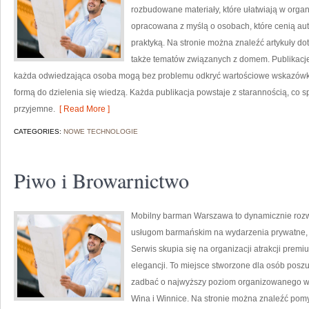
rozbudowane materiały, które ułatwiają w organi
opracowana z myślą o osobach, które cenią aute
praktyką. Na stronie można znaleźć artykuły do
także tematów związanych z domem. Publikacje
każda odwiedzająca osoba mogą bez problemu odkryć wartościowe wskazówki
formą do dzielenia się wiedzą. Każda publikacja powstaje z starannością, co spr
przyjemne.
[ Read More ]
CATEGORIES:
NOWE TECHNOLOGIE
Piwo i Browarnictwo
Mobilny barman Warszawa to dynamicznie rozwi
usługom barmańskim na wydarzenia prywatne, ba
Serwis skupia się na organizacji atrakcji premi
elegancji. To miejsce stworzone dla osób poszu
zadbać o najwyższy poziom organizowanego wyd
Wina i Winnice. Na stronie można znaleźć pomy