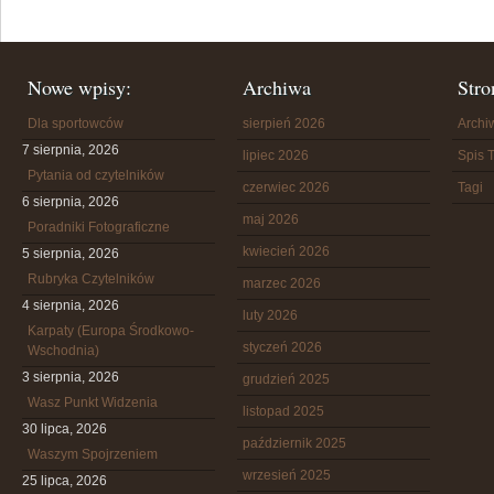
Nowe wpisy:
Archiwa
Stro
Dla sportowców
sierpień 2026
Arch
7 sierpnia, 2026
lipiec 2026
Spis T
Pytania od czytelników
czerwiec 2026
Tagi
6 sierpnia, 2026
maj 2026
Poradniki Fotograficzne
kwiecień 2026
5 sierpnia, 2026
Rubryka Czytelników
marzec 2026
4 sierpnia, 2026
luty 2026
Karpaty (Europa Środkowo-
styczeń 2026
Wschodnia)
3 sierpnia, 2026
grudzień 2025
Wasz Punkt Widzenia
listopad 2025
30 lipca, 2026
październik 2025
Waszym Spojrzeniem
wrzesień 2025
25 lipca, 2026