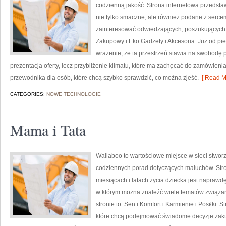
codzienną jakość. Strona internetowa przedstaw
nie tylko smaczne, ale również podane z serce
zainteresować odwiedzających, poszukujących 
Zakupowy i Eko Gadżety i Akcesoria. Już od p
wrażenie, że ta przestrzeń stawia na swobodę p
prezentacja oferty, lecz przybliżenie klimatu, które ma zachęcać do zamówieni
przewodnika dla osób, które chcą szybko sprawdzić, co można zjeść.
[ Read M
CATEGORIES:
NOWE TECHNOLOGIE
Mama i Tata
Wallaboo to wartościowe miejsce w sieci stworz
codziennych porad dotyczących maluchów. Stro
miesiącach i latach życia dziecka jest naprawdę
w którym można znaleźć wiele tematów związa
stronie to: Sen i Komfort i Karmienie i Posiłki.
które chcą podejmować świadome decyzje zakup