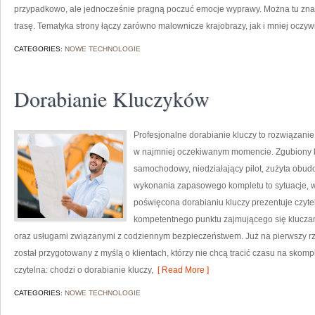
przypadkowo, ale jednocześnie pragną poczuć emocje wyprawy. Można tu znal
trasę. Tematyka strony łączy zarówno malownicze krajobrazy, jak i mniej oczyw
CATEGORIES:
NOWE TECHNOLOGIE
Dorabianie Kluczyków
Profesjonalne dorabianie kluczy to rozwiązanie,
w najmniej oczekiwanym momencie. Zgubiony k
samochodowy, niedziałający pilot, zużyta obu
wykonania zapasowego kompletu to sytuacje, w 
poświęcona dorabianiu kluczy prezentuje czytel
kompetentnego punktu zajmującego się klucz
oraz usługami związanymi z codziennym bezpieczeństwem. Już na pierwszy rz
został przygotowany z myślą o klientach, którzy nie chcą tracić czasu na skomp
czytelna: chodzi o dorabianie kluczy,
[ Read More ]
CATEGORIES:
NOWE TECHNOLOGIE