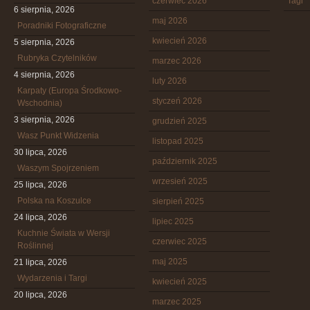
czerwiec 2026
Tagi
6 sierpnia, 2026
maj 2026
Poradniki Fotograficzne
kwiecień 2026
5 sierpnia, 2026
Rubryka Czytelników
marzec 2026
4 sierpnia, 2026
luty 2026
Karpaty (Europa Środkowo-
styczeń 2026
Wschodnia)
3 sierpnia, 2026
grudzień 2025
Wasz Punkt Widzenia
listopad 2025
30 lipca, 2026
październik 2025
Waszym Spojrzeniem
wrzesień 2025
25 lipca, 2026
Polska na Koszulce
sierpień 2025
24 lipca, 2026
lipiec 2025
Kuchnie Świata w Wersji
czerwiec 2025
Roślinnej
maj 2025
21 lipca, 2026
Wydarzenia i Targi
kwiecień 2025
20 lipca, 2026
marzec 2025