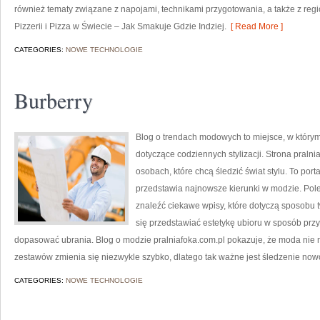
również tematy związane z napojami, technikami przygotowania, a także z regi
Pizzerii i Pizza w Świecie – Jak Smakuje Gdzie Indziej.
[ Read More ]
CATEGORIES:
NOWE TECHNOLOGIE
Burberry
Blog o trendach modowych to miejsce, w którym
dotyczące codziennych stylizacji. Strona pralni
osobach, które chcą śledzić świat stylu. To por
przedstawia najnowsze kierunki w modzie. Pol
znaleźć ciekawe wpisy, które dotyczą sposobu two
się przedstawiać estetykę ubioru w sposób przy
dopasować ubrania. Blog o modzie pralniafoka.com.pl pokazuje, że moda nie
zestawów zmienia się niezwykle szybko, dlatego tak ważne jest śledzenie no
CATEGORIES:
NOWE TECHNOLOGIE