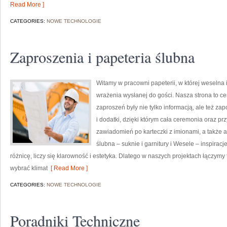
Read More ]
CATEGORIES:
NOWE TECHNOLOGIE
Zaproszenia i papeteria ślubna
Witamy w pracowni papeterii, w której weselna 
wrażenia wysłanej do gości. Nasza strona to cen
zaproszeń były nie tylko informacją, ale też za
i dodatki, dzięki którym cała ceremonia oraz pr
zawiadomień po karteczki z imionami, a także 
ślubna – suknie i garnitury i Wesele – inspiracj
różnicę, liczy się klarowność i estetyka. Dlatego w naszych projektach łączym
wybrać klimat
[ Read More ]
CATEGORIES:
NOWE TECHNOLOGIE
Poradniki Techniczne