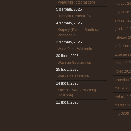
Poradniki Fotograficzne
marzec 2
5 sierpnia, 2026
luty 2026
Rubryka Czytelników
styczeń 2
4 sierpnia, 2026
grudzień 
Karpaty (Europa Środkowo-
Wschodnia)
listopad 
3 sierpnia, 2026
październ
Wasz Punkt Widzenia
wrzesień 
30 lipca, 2026
Waszym Spojrzeniem
sierpień 
25 lipca, 2026
lipiec 202
Polska na Koszulce
czerwiec 
24 lipca, 2026
maj 2025
Kuchnie Świata w Wersji
Roślinnej
kwiecień 
21 lipca, 2026
marzec 2
luty 2025