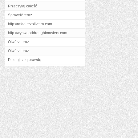
Przeczytaj całość
Sprawdź teraz
http://rafaelrezoliveira.com
http://wynwooddroughtmasters.com
Otwórz teraz
Otwórz teraz
Poznaj całą prawdę