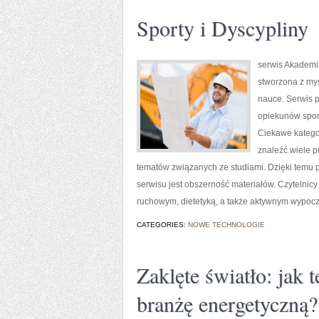
Sporty i Dyscypliny
serwis Akademik
stworzona z myś
nauce. Serwis p
opiekunów spor
Ciekawe kategor
znaleźć wiele pu
tematów związanych ze studiami. Dzięki temu p
serwisu jest obszerność materiałów. Czytelnic
ruchowym, dietetyką, a także aktywnym wypocz
CATEGORIES:
NOWE TECHNOLOGIE
Zaklęte światło: jak 
branżę energetyczną?