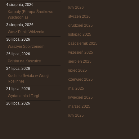
4 sierpnia, 2026
luty 2026
Karpaty (Europa Środkowo-
styczeń 2026
Wschodnia)
3 sierpnia, 2026
grudzień 2025
Wasz Punkt Widzenia
listopad 2025
30 lipca, 2026
październik 2025
Waszym Spojrzeniem
wrzesień 2025
25 lipca, 2026
Polska na Koszulce
sierpień 2025
24 lipca, 2026
lipiec 2025
Kuchnie Świata w Wersji
czerwiec 2025
Roślinnej
maj 2025
21 lipca, 2026
Wydarzenia i Targi
kwiecień 2025
20 lipca, 2026
marzec 2025
luty 2025