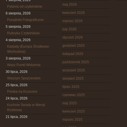
7 sierpnia, 2026
maj 2026
Pytania od czytelników
kwiecień 2026
6 sierpnia, 2026
Poradniki Fotograficzne
marzec 2026
5 sierpnia, 2026
luty 2026
Rubryka Czytelników
styczeń 2026
4 sierpnia, 2026
grudzień 2025
Karpaty (Europa Środkowo-
Wschodnia)
listopad 2025
3 sierpnia, 2026
październik 2025
Wasz Punkt Widzenia
wrzesień 2025
30 lipca, 2026
Waszym Spojrzeniem
sierpień 2025
25 lipca, 2026
lipiec 2025
Polska na Koszulce
czerwiec 2025
24 lipca, 2026
maj 2025
Kuchnie Świata w Wersji
Roślinnej
kwiecień 2025
21 lipca, 2026
marzec 2025