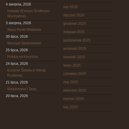
4 sierpnia, 2026
luty 2026
Karpaty (Europa Środkowo-
styczeń 2026
Wschodnia)
3 sierpnia, 2026
grudzień 2025
Wasz Punkt Widzenia
listopad 2025
30 lipca, 2026
październik 2025
Waszym Spojrzeniem
wrzesień 2025
25 lipca, 2026
Polska na Koszulce
sierpień 2025
24 lipca, 2026
lipiec 2025
Kuchnie Świata w Wersji
czerwiec 2025
Roślinnej
maj 2025
21 lipca, 2026
Wydarzenia i Targi
kwiecień 2025
20 lipca, 2026
marzec 2025
luty 2025