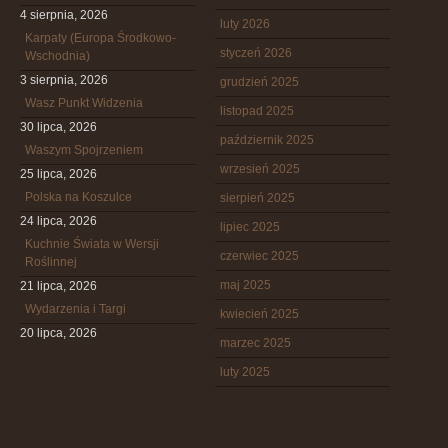
4 sierpnia, 2026
luty 2026
Karpaty (Europa Środkowo-
styczeń 2026
Wschodnia)
3 sierpnia, 2026
grudzień 2025
Wasz Punkt Widzenia
listopad 2025
30 lipca, 2026
październik 2025
Waszym Spojrzeniem
wrzesień 2025
25 lipca, 2026
Polska na Koszulce
sierpień 2025
24 lipca, 2026
lipiec 2025
Kuchnie Świata w Wersji
czerwiec 2025
Roślinnej
maj 2025
21 lipca, 2026
Wydarzenia i Targi
kwiecień 2025
20 lipca, 2026
marzec 2025
luty 2025